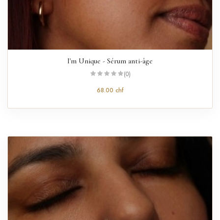
I'm Unique - Sérum anti-âge
(0)
68.00 chf