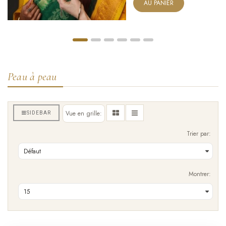
AU PANIER
Peau à peau
Vue en grille:
SIDEBAR
Trier par:
Montrer: