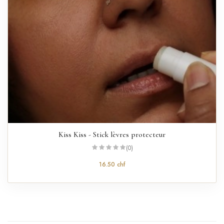
Kiss Kiss - Stick lèvres protecteur
(0)
16.50 chf