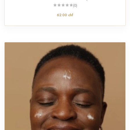
(0)
62.00 chf