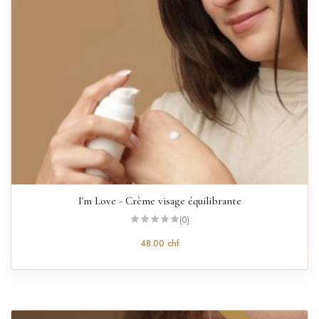
I'm Love - Crème visage équilibrante
(0)
48.00 chf