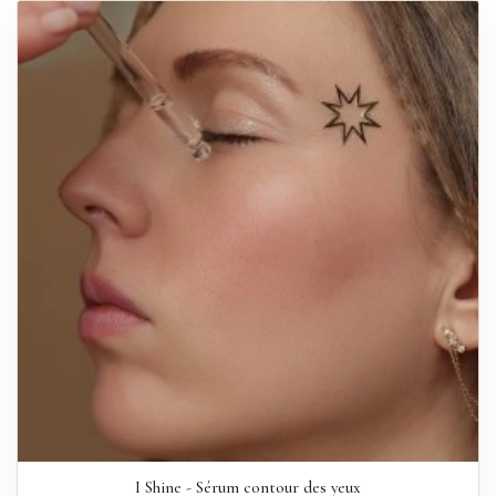
I Shine - Sérum contour des yeux