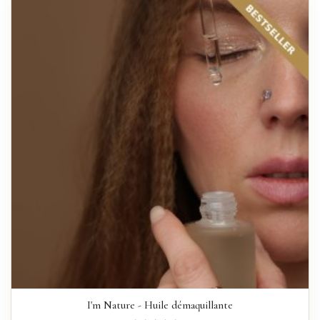
I'm Nature - Huile démaquillante