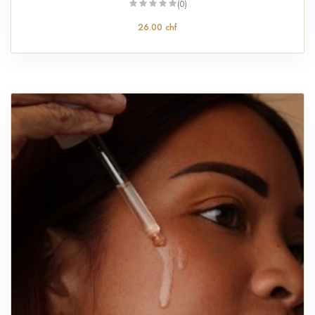
(0)
26.00 chf