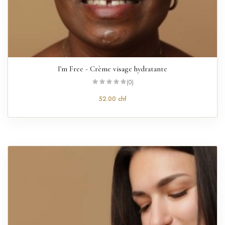
I'm Free - Crème visage hydratante
(0)
52.00 chf