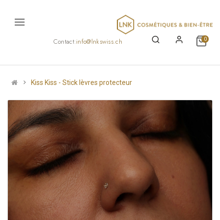
0
Contact:
info@lnkswiss.ch
Kiss Kiss - Stick lèvres protecteur