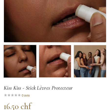
Kiss Kiss - Stick Lèvres Protecteur
0 avis
16.50 chf