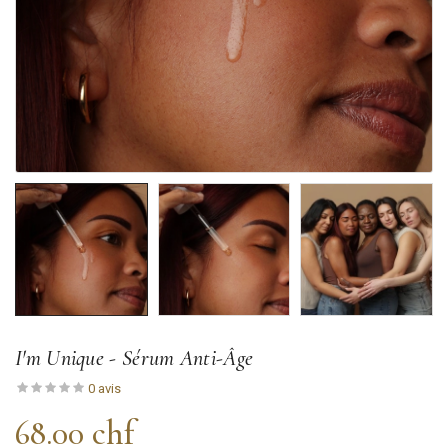
I'm Unique - Sérum Anti-Âge
0 avis
68.00 chf