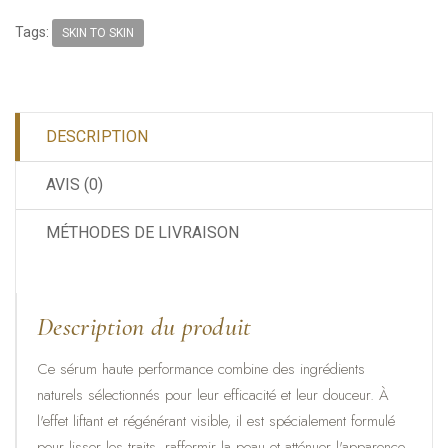
Tags:
SKIN TO SKIN
DESCRIPTION
AVIS (0)
MÉTHODES DE LIVRAISON
Description du produit
Ce sérum haute performance combine des ingrédients
naturels sélectionnés pour leur efficacité et leur douceur. À
l'effet liftant et régénérant visible, il est spécialement formulé
pour lisser les traits, raffermir la peau et atténuer l'apparence