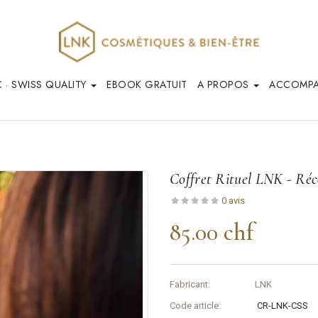
 · SWISS QUALITY
EBOOK GRATUIT
A PROPOS
ACCOMP
Coffret Rituel LNK - Réc
0 avis
85.00 chf
Fabricant:
LNK
Code article:
CR-LNK-CSS