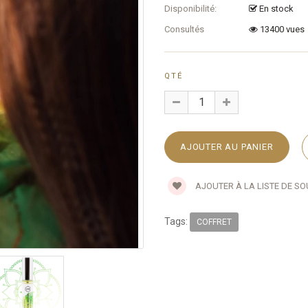
Disponibilité:
En stock
Consultés
13400 vues
QTÉ
AJOUTER À LA LISTE DE S
Tags:
COFFRET