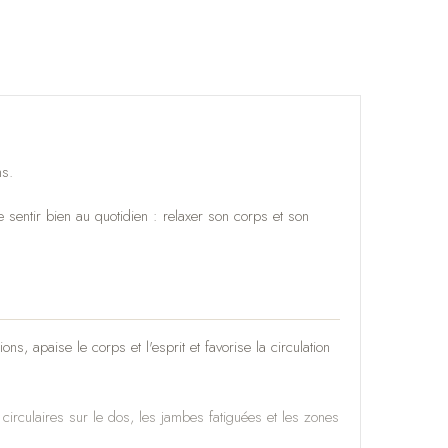
ns.
sentir bien au quotidien : relaxer son corps et son
ions, apaise le corps et l'esprit et favorise la circulation
 circulaires sur le dos, les jambes fatiguées et les zones