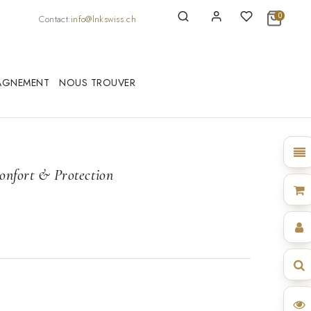
0
Contact:
info@lnkswiss.ch
AGNEMENT
NOUS TROUVER
onfort & Protection